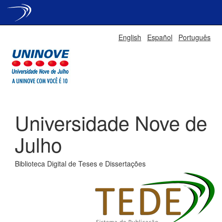
Skip
English
Español
Português
navigation
Universidade Nove de
Julho
Biblioteca Digital de Teses e Dissertações