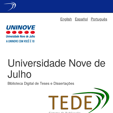
Skip
English
Español
Português
navigation
Universidade Nove de
Julho
Biblioteca Digital de Teses e Dissertações