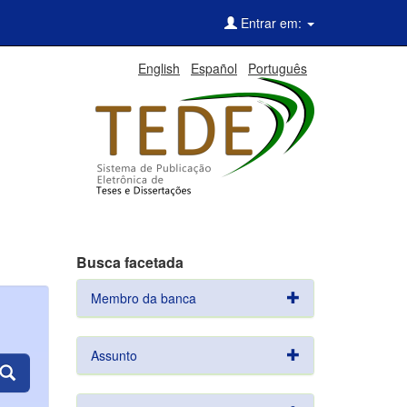
Entrar em:
English
Español
Português
Busca facetada
Membro da banca
Assunto