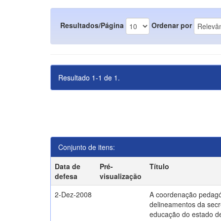
Resultados/Página
Ordenar por
Resultado 1-1 de 1.
Conjunto de itens:
Data de
Pré-
Título
defesa
visualização
2-Dez-2008
A coordenação pedagó
delineamentos da secr
educação do estado d