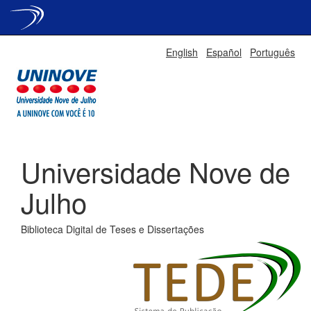
Skip
English
Español
Português
navigation
Universidade Nove de
Julho
Biblioteca Digital de Teses e Dissertações