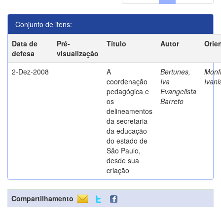
Conjunto de itens:
Data de
Pré-
Título
Autor
Orie
defesa
visualização
2-Dez-2008
A
Bertunes,
Monfr
coordenação
Iva
Ivani
pedagógica e
Evangelista
os
Barreto
delineamentos
da secretaria
da educação
do estado de
São Paulo,
desde sua
criação
Compartilhamento