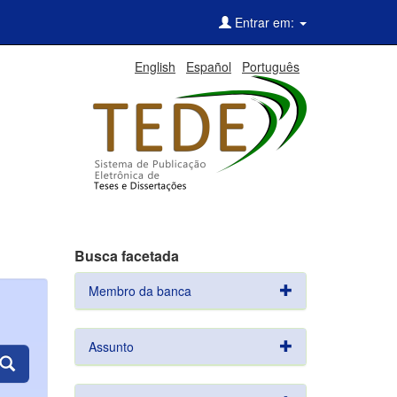
Entrar em:
English
Español
Português
Busca facetada
Membro da banca
Assunto