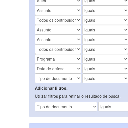
Adicionar filtros:
Utilizar filtros para refinar o resultado de busca.