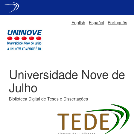
Skip
English
Español
Português
navigation
Universidade Nove de
Julho
Biblioteca Digital de Teses e Dissertações