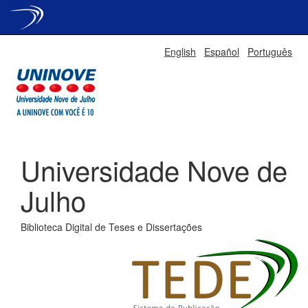
Skip
English
Español
Português
navigation
Universidade Nove de
Julho
Biblioteca Digital de Teses e Dissertações