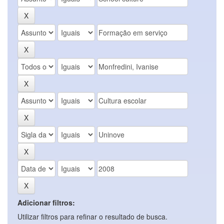
Adicionar filtros:
Utilizar filtros para refinar o resultado de busca.