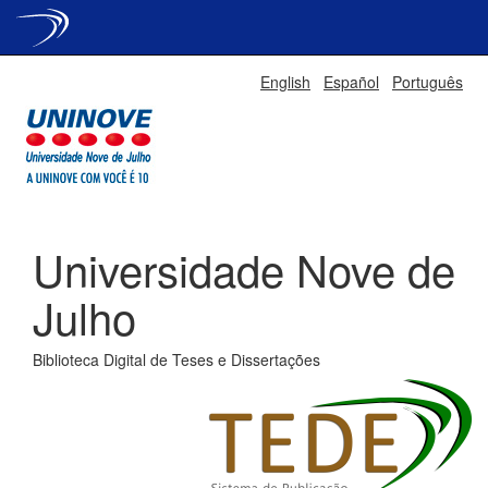
Skip
English
Español
Português
navigation
Universidade Nove de
Julho
Biblioteca Digital de Teses e Dissertações