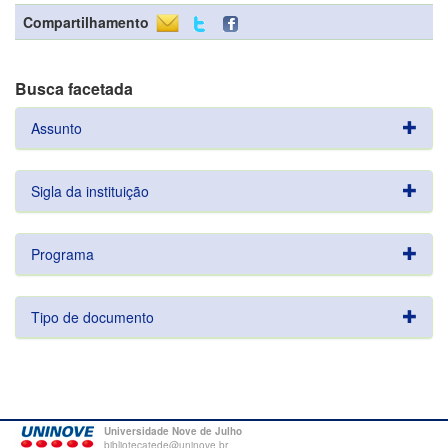
Compartilhamento
Busca facetada
Assunto
Sigla da instituição
Programa
Tipo de documento
Universidade Nove de Julho
bibliotecatede@uninove.br