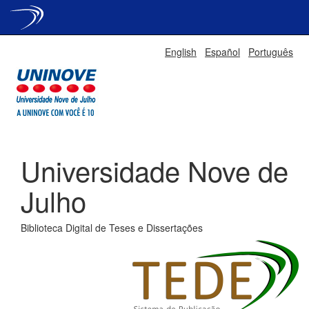
Skip
English
Español
Português
navigation
Universidade Nove de
Julho
Biblioteca Digital de Teses e Dissertações