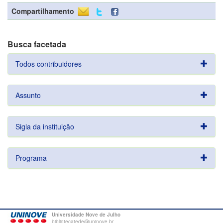
Compartilhamento
Busca facetada
Todos contribuidores
Assunto
Sigla da instituição
Programa
Universidade Nove de Julho
bibliotecatede@uninove.br