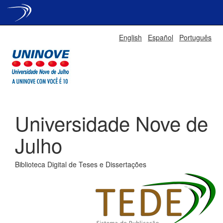
Skip
English
Español
Português
navigation
Universidade Nove de
Julho
Biblioteca Digital de Teses e Dissertações