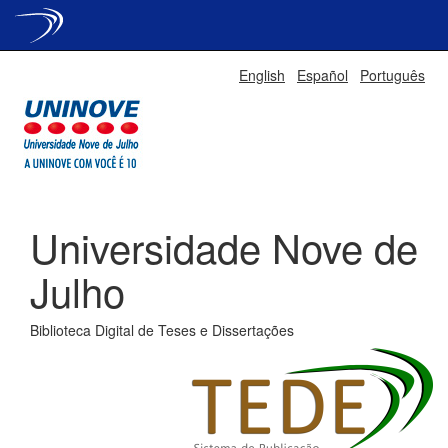
Skip
English
Español
Português
navigation
Universidade Nove de
Julho
Biblioteca Digital de Teses e Dissertações