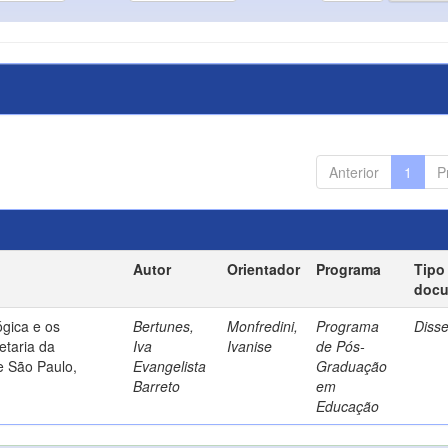
Anterior
1
P
Autor
Orientador
Programa
Tipo
doc
gica e os
Bertunes,
Monfredini,
Programa
Diss
etaria da
Iva
Ivanise
de Pós-
e São Paulo,
Evangelista
Graduação
Barreto
em
Educação