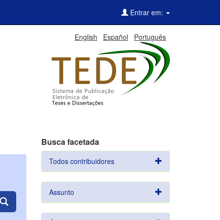
Entrar em:
English
Español
Português
Busca facetada
Todos contribuidores
Assunto