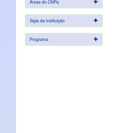
Áreas do CNPq
Sigla da instituição
Programa