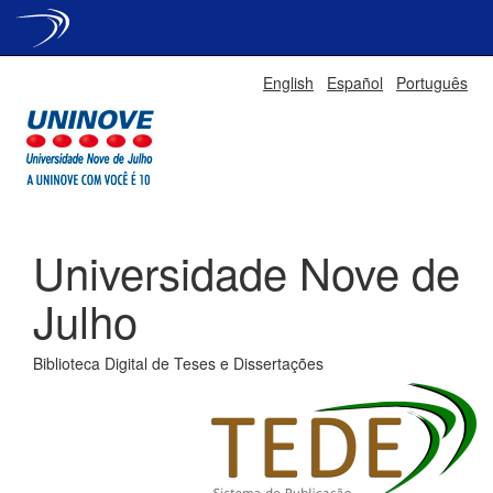
Skip
English
Español
Português
navigation
Universidade Nove de
Julho
Biblioteca Digital de Teses e Dissertações