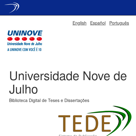
Skip
English
Español
Português
navigation
Universidade Nove de
Julho
Biblioteca Digital de Teses e Dissertações