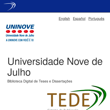
Skip
English
Español
Português
navigation
Universidade Nove de
Julho
Biblioteca Digital de Teses e Dissertações