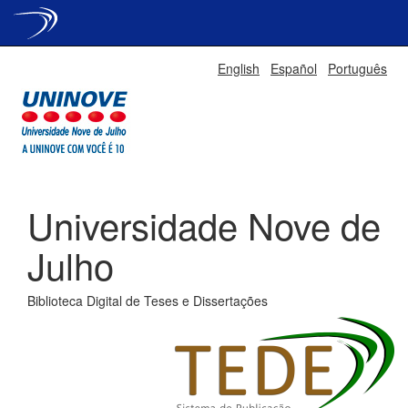
Skip
English
Español
Português
navigation
Universidade Nove de
Julho
Biblioteca Digital de Teses e Dissertações