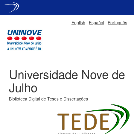
Skip
English
Español
Português
navigation
Universidade Nove de
Julho
Biblioteca Digital de Teses e Dissertações