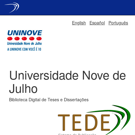
Skip
English
Español
Português
navigation
Universidade Nove de
Julho
Biblioteca Digital de Teses e Dissertações