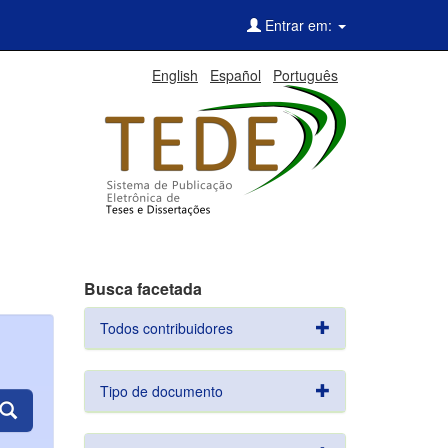
Entrar em:
English
Español
Português
Busca facetada
Todos contribuidores
Tipo de documento