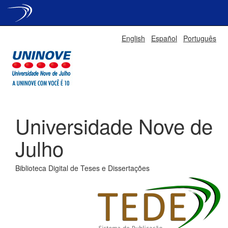
Skip
English
Español
Português
navigation
Universidade Nove de
Julho
Biblioteca Digital de Teses e Dissertações