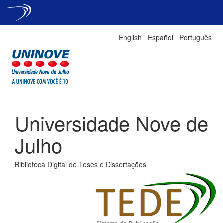
Skip
English
Español
Português
navigation
Universidade Nove de
Julho
Biblioteca Digital de Teses e Dissertações