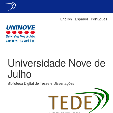
Skip
English
Español
Português
navigation
Universidade Nove de
Julho
Biblioteca Digital de Teses e Dissertações