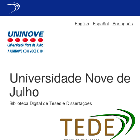
Skip
English
Español
Português
navigation
Universidade Nove de
Julho
Biblioteca Digital de Teses e Dissertações