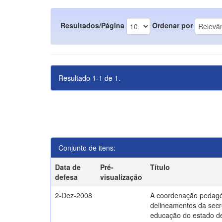
Resultados/Página
Ordenar por
Resultado 1-1 de 1.
Conjunto de itens:
Data de
Pré-
Título
defesa
visualização
2-Dez-2008
A coordenação pedagó
delineamentos da secr
educação do estado d