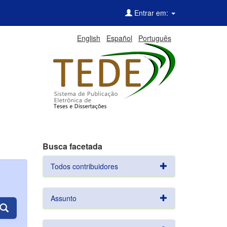
Entrar em:
English
Español
Português
Busca facetada
Todos contribuidores
Assunto