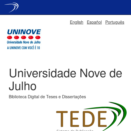
Skip
English
Español
Português
navigation
Universidade Nove de
Julho
Biblioteca Digital de Teses e Dissertações