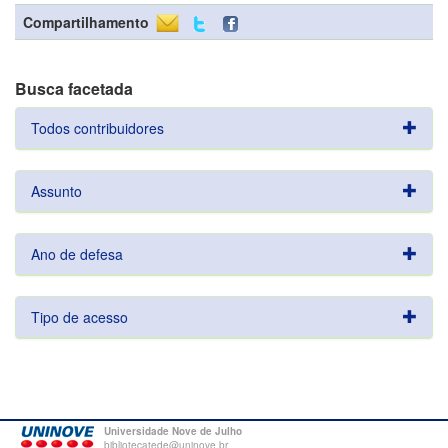
Compartilhamento
Busca facetada
Todos contribuidores
Assunto
Ano de defesa
Tipo de acesso
Universidade Nove de Julho
bibliotecatede@uninove.br