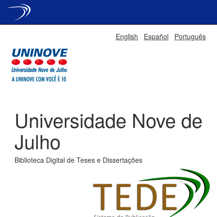
Skip
English
Español
Português
navigation
Universidade Nove de
Julho
Biblioteca Digital de Teses e Dissertações