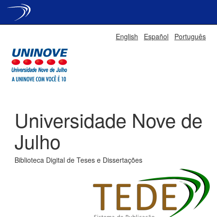
Skip
English
Español
Português
navigation
Universidade Nove de
Julho
Biblioteca Digital de Teses e Dissertações