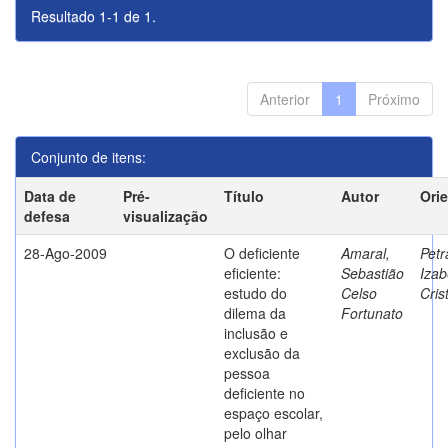
Resultado 1-1 de 1.
Anterior
1
Próximo
Conjunto de itens:
Data de
Pré-
Título
Autor
Ori
defesa
visualização
28-Ago-2009
O deficiente
Amaral,
Petr
eficiente:
Sebastião
Izab
estudo do
Celso
Cris
dilema da
Fortunato
inclusão e
exclusão da
pessoa
deficiente no
espaço escolar,
pelo olhar