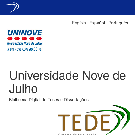
Skip
English
Español
Português
navigation
Universidade Nove de
Julho
Biblioteca Digital de Teses e Dissertações