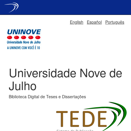
Skip
English
Español
Português
navigation
Universidade Nove de
Julho
Biblioteca Digital de Teses e Dissertações