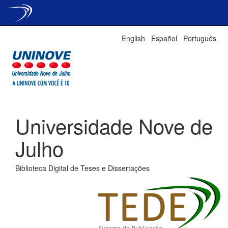
Skip
English
Español
Português
navigation
Universidade Nove de
Julho
Biblioteca Digital de Teses e Dissertações