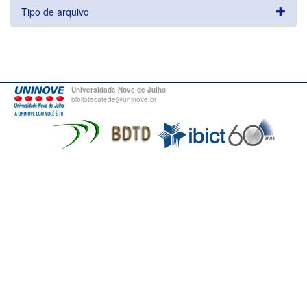
Tipo de arquivo
Universidade Nove de Julho
bibliotecatede@uninove.br