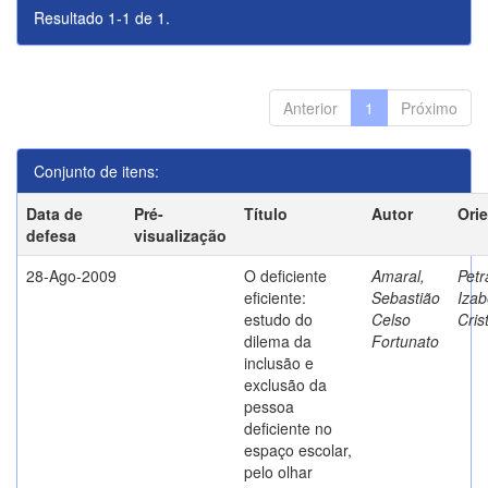
Resultado 1-1 de 1.
Anterior
1
Próximo
Conjunto de itens:
Data de
Pré-
Título
Autor
Ori
defesa
visualização
28-Ago-2009
O deficiente
Amaral,
Petr
eficiente:
Sebastião
Izab
estudo do
Celso
Cris
dilema da
Fortunato
inclusão e
exclusão da
pessoa
deficiente no
espaço escolar,
pelo olhar