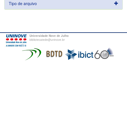
Tipo de arquivo
Universidade Nove de Julho
bibliotecatede@uninove.br