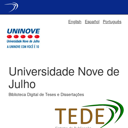
Skip
English
Español
Português
navigation
Universidade Nove de
Julho
Biblioteca Digital de Teses e Dissertações