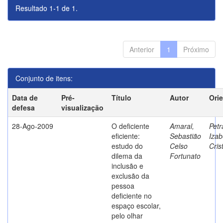
Resultado 1-1 de 1.
Anterior
1
Próximo
Conjunto de itens:
Data de
Pré-
Título
Autor
Ori
defesa
visualização
28-Ago-2009
O deficiente
Amaral,
Petr
eficiente:
Sebastião
Izab
estudo do
Celso
Cris
dilema da
Fortunato
inclusão e
exclusão da
pessoa
deficiente no
espaço escolar,
pelo olhar