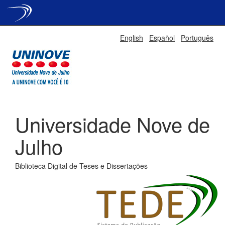
Skip
English
Español
Português
navigation
Universidade Nove de
Julho
Biblioteca Digital de Teses e Dissertações