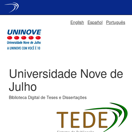
Skip
English
Español
Português
navigation
Universidade Nove de
Julho
Biblioteca Digital de Teses e Dissertações