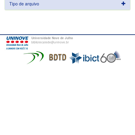
Tipo de arquivo
Universidade Nove de Julho
bibliotecatede@uninove.br