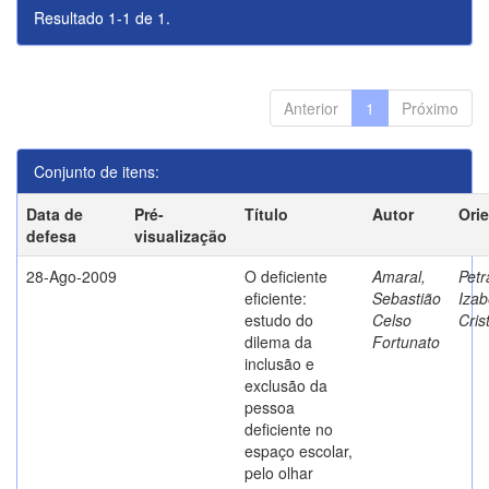
Resultado 1-1 de 1.
Anterior
1
Próximo
Conjunto de itens:
Data de
Pré-
Título
Autor
Ori
defesa
visualização
28-Ago-2009
O deficiente
Amaral,
Petr
eficiente:
Sebastião
Izab
estudo do
Celso
Cris
dilema da
Fortunato
inclusão e
exclusão da
pessoa
deficiente no
espaço escolar,
pelo olhar