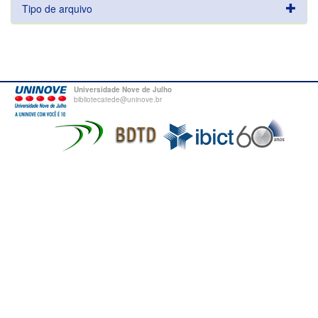
Tipo de arquivo
Universidade Nove de Julho
bibliotecatede@uninove.br