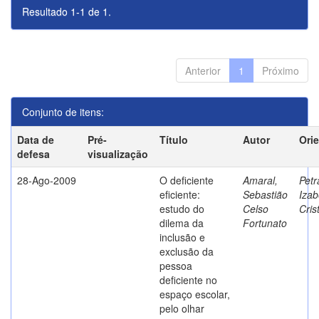
Resultado 1-1 de 1.
Anterior
1
Próximo
Conjunto de itens:
Data de
Pré-
Título
Autor
Ori
defesa
visualização
28-Ago-2009
O deficiente
Amaral,
Petr
eficiente:
Sebastião
Izab
estudo do
Celso
Cris
dilema da
Fortunato
inclusão e
exclusão da
pessoa
deficiente no
espaço escolar,
pelo olhar