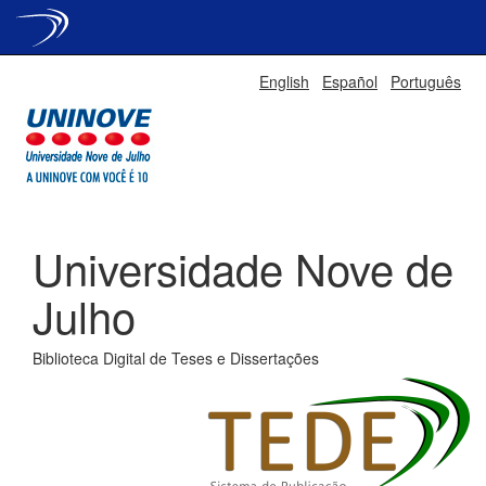
Skip
English
Español
Português
navigation
Universidade Nove de
Julho
Biblioteca Digital de Teses e Dissertações