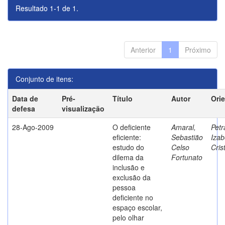
Resultado 1-1 de 1.
Anterior
1
Próximo
Conjunto de itens:
Data de
Pré-
Título
Autor
Ori
defesa
visualização
28-Ago-2009
O deficiente
Amaral,
Petr
eficiente:
Sebastião
Izab
estudo do
Celso
Cris
dilema da
Fortunato
inclusão e
exclusão da
pessoa
deficiente no
espaço escolar,
pelo olhar