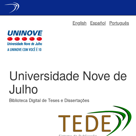
Skip
English
Español
Português
navigation
Universidade Nove de
Julho
Biblioteca Digital de Teses e Dissertações