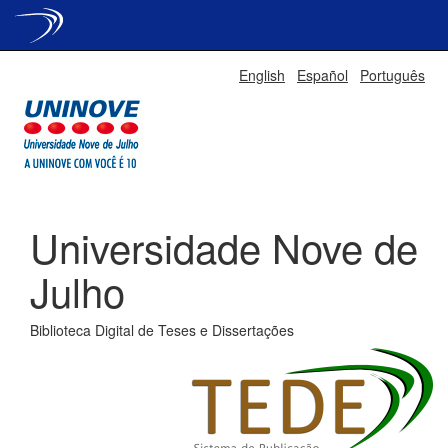
Skip
English
Español
Português
navigation
Universidade Nove de
Julho
Biblioteca Digital de Teses e Dissertações