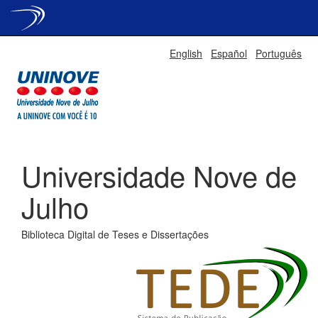
Skip
English
Español
Português
navigation
Universidade Nove de
Julho
Biblioteca Digital de Teses e Dissertações