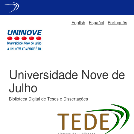
Skip
English
Español
Português
navigation
Universidade Nove de
Julho
Biblioteca Digital de Teses e Dissertações