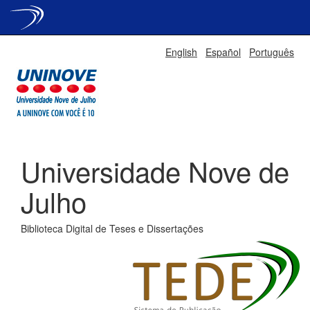
Skip
English
Español
Português
navigation
Universidade Nove de
Julho
Biblioteca Digital de Teses e Dissertações