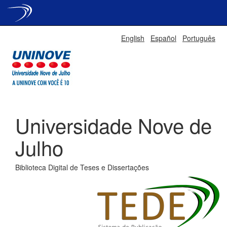
Skip
English
Español
Português
navigation
Universidade Nove de
Julho
Biblioteca Digital de Teses e Dissertações