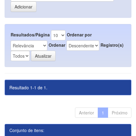
Resultados/Página
Ordenar por
Ordenar
Registro(s)
Resultado 1-1 de 1.
Anterior
1
Próximo
Conjunto de itens: