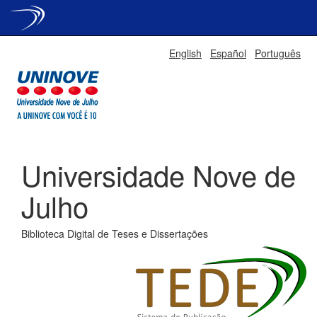
Skip
English
Español
Português
navigation
Universidade Nove de
Julho
Biblioteca Digital de Teses e Dissertações