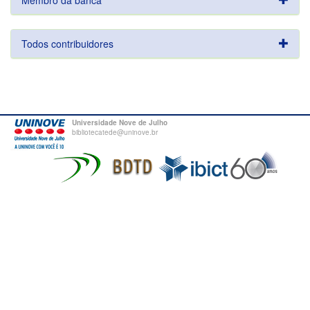
Membro da banca
Todos contribuidores
Universidade Nove de Julho
bibliotecatede@uninove.br