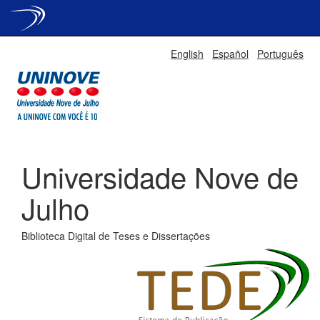
Skip
English
Español
Português
navigation
Universidade Nove de
Julho
Biblioteca Digital de Teses e Dissertações