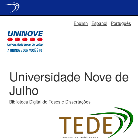
Skip
English
Español
Português
navigation
Universidade Nove de
Julho
Biblioteca Digital de Teses e Dissertações