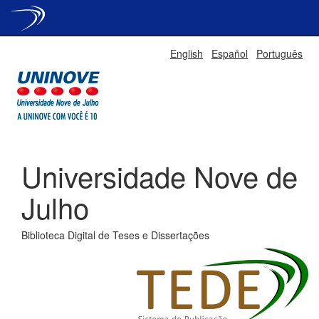
Skip
English
Español
Português
navigation
Universidade Nove de
Julho
Biblioteca Digital de Teses e Dissertações