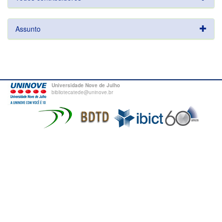
Assunto
Universidade Nove de Julho
bibliotecatede@uninove.br