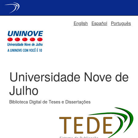
Skip
English
Español
Português
navigation
Universidade Nove de
Julho
Biblioteca Digital de Teses e Dissertações