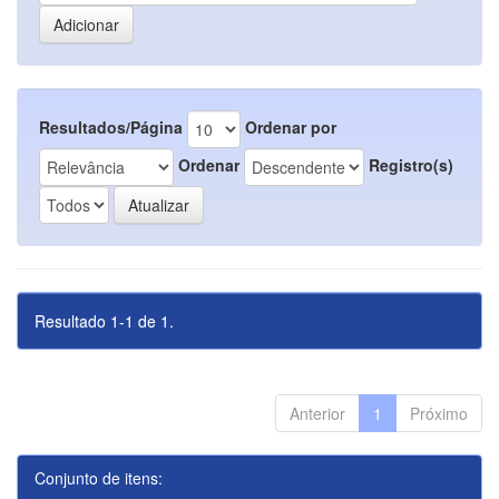
Resultados/Página
Ordenar por
Ordenar
Registro(s)
Resultado 1-1 de 1.
Anterior
1
Próximo
Conjunto de itens: