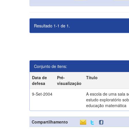
Resultado 1-1 de 1.
Conjunto de itens:
Data de
Pré-
Título
defesa
visualização
9-Set-2004
A escola de uma sala 
estudo exploratório sob
educação matemática
Compartilhamento