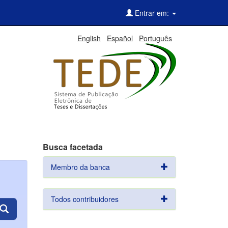
Entrar em:
English
Español
Português
Busca facetada
Membro da banca
Todos contribuidores