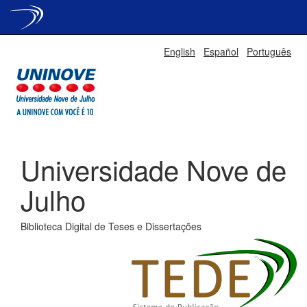
Skip
English
Español
Português
navigation
Universidade Nove de
Julho
Biblioteca Digital de Teses e Dissertações