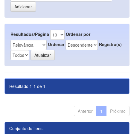
Resultados/Página
Ordenar por
Ordenar
Registro(s)
Resultado 1-1 de 1.
Anterior
1
Próximo
Conjunto de itens: