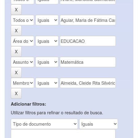
Adicionar filtros:
Utilizar filtros para refinar o resultado de busca.