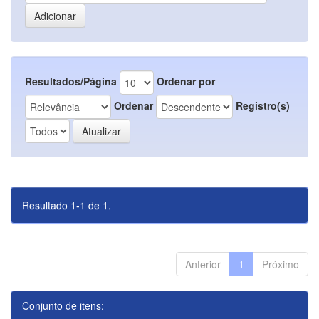
Resultados/Página
Ordenar por
Ordenar
Registro(s)
Resultado 1-1 de 1.
Anterior
1
Próximo
Conjunto de itens: