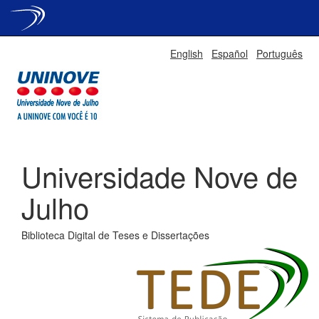
Skip
English
Español
Português
navigation
Universidade Nove de
Julho
Biblioteca Digital de Teses e Dissertações