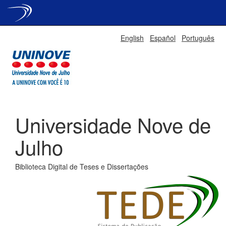
Skip
English
Español
Português
navigation
Universidade Nove de
Julho
Biblioteca Digital de Teses e Dissertações