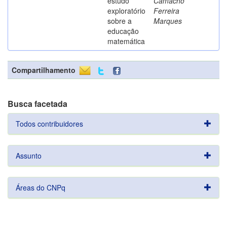
estudo
Camacho
exploratório
Ferreira
sobre a
Marques
educação
matemática
Compartilhamento
Busca facetada
Todos contribuidores
Assunto
Áreas do CNPq