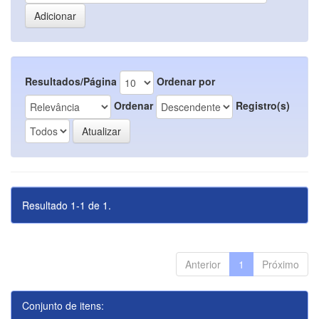
Resultados/Página
Ordenar por
Ordenar
Registro(s)
Resultado 1-1 de 1.
Anterior
1
Próximo
Conjunto de itens: