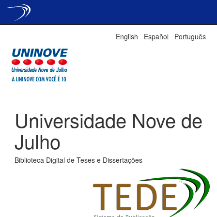
Skip
English
Español
Português
navigation
Universidade Nove de
Julho
Biblioteca Digital de Teses e Dissertações